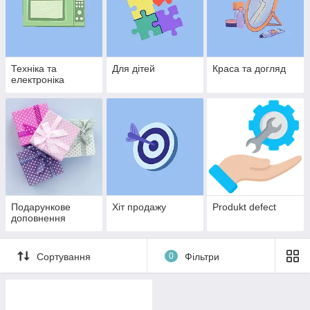
Техніка та
Для дітей
Краса та догляд
електроніка
Подарункове
Хіт продажу
Produkt defect
доповнення
Сортування
0
Фільтри