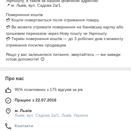
Укрпошту, а також за нашою фізичною адресою:

📍 м. Львів, вул. Садова 2а/1

Повернення коштів

💳 Кошти повертаються після отримання товару.

💳 Ви можете отримати повернення на банківську картку або 
грошовим переказом через Нову пошту чи Укрпошту.

💳 Термін повернення коштів — до 3 робочих днів з моменту 
отримання посилки продавцем.

Якщо у вас залишилися питання, звертайтесь — ми завжди 
Про нас
95% позитивних з 175 відгуків за рік
Працює з 22.07.2016
м. Львів
Львів, вул. Садова 2а/1, Львів, Україна
Контакти