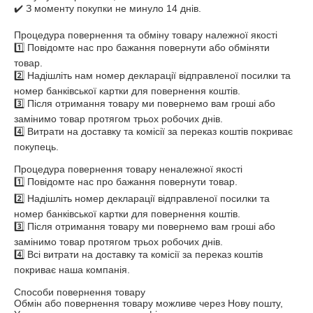
✔️ З моменту покупки не минуло 14 днів.

Процедура повернення та обміну товару належної якості

1️⃣ Повідомте нас про бажання повернути або обміняти 
товар.

2️⃣ Надішліть нам номер декларації відправленої посилки та 
номер банківської картки для повернення коштів.

3️⃣ Після отримання товару ми повернемо вам гроші або 
замінимо товар протягом трьох робочих днів.

4️⃣ Витрати на доставку та комісії за переказ коштів покриває 
покупець.

Процедура повернення товару неналежної якості

1️⃣ Повідомте нас про бажання повернути товар.

2️⃣ Надішліть номер декларації відправленої посилки та 
номер банківської картки для повернення коштів.

3️⃣ Після отримання товару ми повернемо вам гроші або 
замінимо товар протягом трьох робочих днів.

4️⃣ Всі витрати на доставку та комісії за переказ коштів 
покриває наша компанія.

Способи повернення товару

Обмін або повернення товару можливе через Нову пошту, 