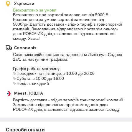
Укрпошта
Безкоштовно за умови
Безкоштовно при вартості замовлення від 5000 ₴.
Безкоштовно за умови вартості замовлення від 
5000грн.Вартість доставки - згідно тарифів транспортної 
компанії. Замовлення відправляємо протягом одного-
двох РОБОЧИХ днів, в залежності від завантаженості 
складу. Увага!
Самовивіз
Самовивіз здійснюється за адресою м.Львів вул. Садова 
2а/1 за наступним графіком:

Графік роботи магазину 

✨Понеділок по пʼятницю: з 10:00 до 20:00

✨Субота: з 10:00 до 16:00

✨Неділя: вихідний
Meest ПОШТА
Вартість доставки - згідно тарифів транспортної компанії. 
Замовлення відправляємо протягом одного-двох 
РОБОЧИХ днів, в залежності від завантаженості складу.
Способи оплати