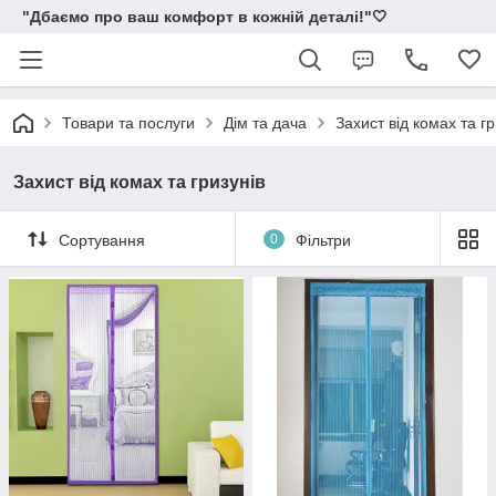
"Дбаємо про ваш комфорт в кожній деталі!"🤍
Товари та послуги
Дім та дача
Захист від комах та гр
Захист від комах та гризунів
Сортування
0
Фільтри