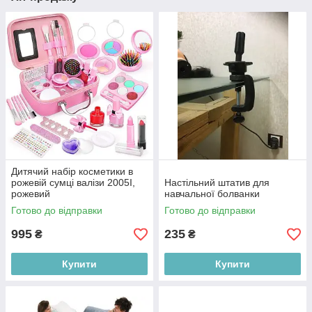
Дитячий набір косметики в
рожевій сумці валізи 2005I,
Настільний штатив для
рожевий
навчальної болванки
Готово до відправки
Готово до відправки
995
235
₴
₴
Купити
Купити