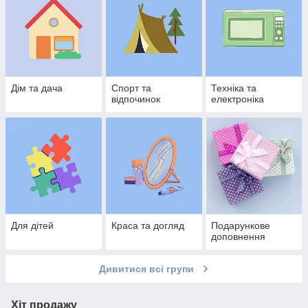
Дім та дача
Спорт та
Техніка та
відпочинок
електроніка
Для дітей
Краса та догляд
Подарункове
доповнення
Дивитися всі групи
Хіт продажу