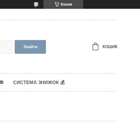
Кошик
КОШИК
Знайти
🔁
СИСТЕМА ЗНИЖОК 💰