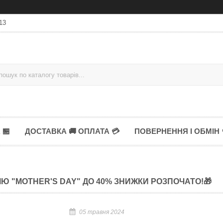
13
 🏪
ДОСТАВКА 🚚 ОПЛАТА 💳
ПОВЕРНЕННЯ І ОБМІН 
ІЮ "MOTHER'S DAY" ДО 40% ЗНИЖКИ РОЗПОЧАТО!🎁
05 травня 2024