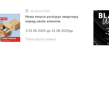
28 липня 2025
Нова пошта розігрує квартиру
серед своїх клієнтів
З 23.06.2025 до 31.08.2025рр
Повна версія новини