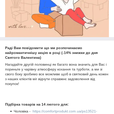
Раді Вам повідомити що ми розпочинаємо
найромантичнішу акцію в році (-14% знижки до дня
Святого Валентина)
Нагадайте другій половинці як багато вона значить для Вас і
пориньте у чарівну атмосферу кохання та турботи, а ми зі
свого боку зробимо все можливе щоб в святковий день кожен
з наших клієнтів міг відчути справжнє задоволення від
покупок!
Підбірка товарів на 14 лютого для:
Чоловіка -
https://comfortprodukt.com.ua/ps13521-