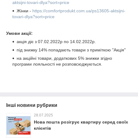
aktsijni-tovari-dlya?sort=price
Жінки -
https://comfortprodukt.com.ua/ps13605-aktsijni-
tovari-dlya?sort=price
Умови акції:
акція діє з 07.02.2022р по 14.02.2022р.
під знижку 14% попадають товари з приміткою "Акція"
на акційні товари, додаткових 5% знижки згідно
програми лояльності не розповсюджуються.
Інші новини рубрики
28.07.2025
Нова пошта розігрує квартиру серед своїх
клієнтів