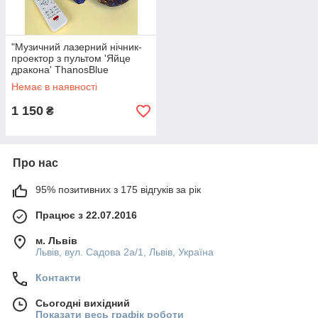
"Музичний лазерний нічник-
проектор з пультом 'Яйце
дракона' ThanosBlue
Немає в наявності
1 150
₴
Про нас
95% позитивних з 175 відгуків за рік
Працює з 22.07.2016
м. Львів
Львів, вул. Садова 2а/1, Львів, Україна
Контакти
Сьогодні вихідний
Показати весь графік роботи