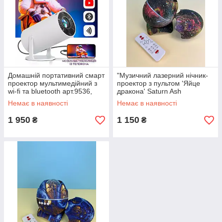
Домашній портативний смарт
"Музичний лазерний нічник-
проектор мультимедійний з
проектор з пультом 'Яйце
wi-fi та bluetooth арт.9536,
дракона' Saturn Ash
білий
Немає в наявності
Немає в наявності
1 950
1 150
₴
₴