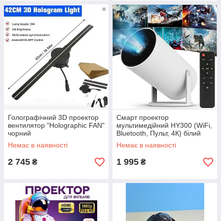
Голографічний 3D проектор
Смарт проектор
вентилятор "Holographic FAN"
мультимедійний HY300 (WiFi,
чорний
Bluetooth, Пульт, 4К) білий
Немає в наявності
Немає в наявності
2 745
1 995
₴
₴