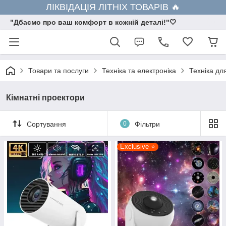
ЛІКВІДАЦІЯ ЛІТНІХ ТОВАРІВ 🔥
"Дбаємо про ваш комфорт в кожній деталі!"🤍
Товари та послуги
Техніка та електроніка
Техніка дл
Кімнатні проектори
Сортування
0
Фільтри
Exclusive ⭐