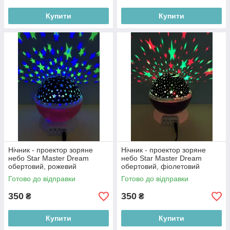
Купити
Купити
Нічник - проектор зоряне
Нічник - проектор зоряне
небо Star Master Dream
небо Star Master Dream
обертовий, рожевий
обертовий, фіолетовий
Готово до відправки
Готово до відправки
350
350
₴
₴
Купити
Купити