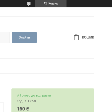
Кошик
КОШИК
Знайти
Готово до відправки
Код:
КП3358
160 ₴