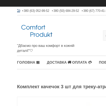
+380 (63) 052-99-52
+380 (50) 684-29-52
+380 (67) 770-41-
"Дбаємо про ваш комфорт в кожній
деталі!"🤍
ГОЛОВНА 🏪
ДОСТАВКА 🚚 ОПЛАТА 💳
ПОВ
Комплект качечок 3 шт для треку-атра