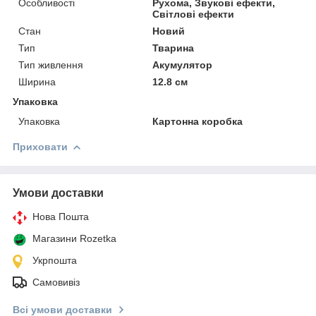
Особливості
Рухома, Звукові ефекти,
Світлові ефекти
Стан
Новий
Тип
Тварина
Тип живлення
Акумулятор
Ширина
12.8 см
Упаковка
Упаковка
Картонна коробка
Приховати
Умови доставки
Нова Пошта
Магазини Rozetka
Укрпошта
Самовивіз
Всі умови доставки