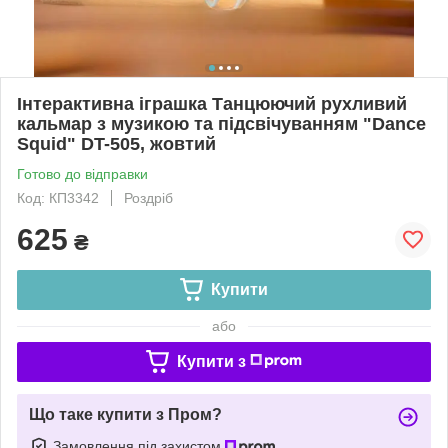
Інтерактивна іграшка Танцюючий рухливий
кальмар з музикою та підсвічуванням "Dance
Squid" DT-505, жовтий
Готово до відправки
Код: КП3342
Роздріб
625
₴
Купити
або
Купити з
Що таке купити з Пром?
Замовлення під захистом