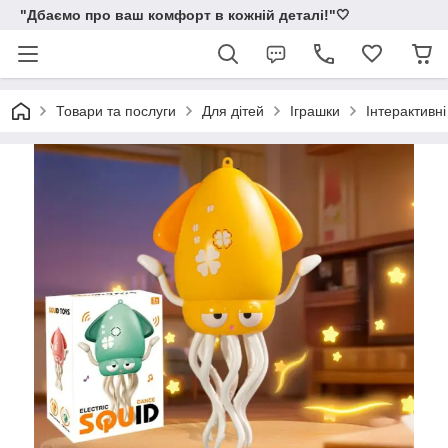
"Дбаємо про ваш комфорт в кожній деталі!"🤍
Товари та послуги
Для дітей
Іграшки
Інтерактивні