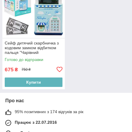
Сейф дитячий скарбничка з
кодовим замком відбитком
пальця "Чарівний
Будиночок", блакитний
Готово до відправки
675
₴
750 ₴
Купити
Про нас
95% позитивних з 174 відгуків за рік
Працює з 22.07.2016