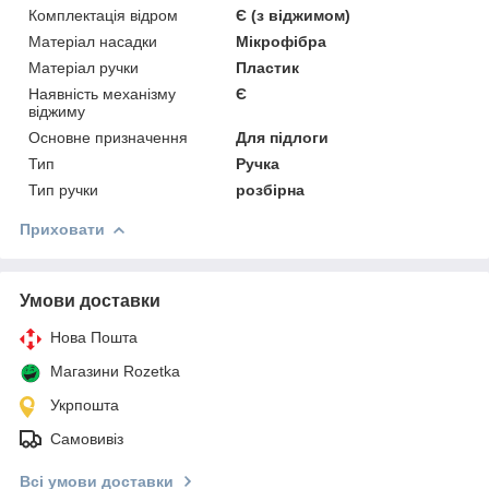
Комплектація відром
Є (з віджимом)
Матеріал насадки
Мікрофібра
Матеріал ручки
Пластик
Наявність механізму
Є
віджиму
Основне призначення
Для підлоги
Тип
Ручка
Тип ручки
розбірна
Приховати
Умови доставки
Нова Пошта
Магазини Rozetka
Укрпошта
Самовивіз
Всі умови доставки