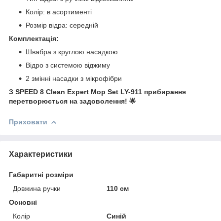
Колір: в асортименті
Розмір відра: середній
Комплектація:
Швабра з круглою насадкою
Відро з системою віджиму
2 змінні насадки з мікрофібри
З SPEED 8 Clean Expert Mop Set LY-911 прибирання
перетворюється на задоволення! 🌟
Приховати
Характеристики
Габаритні розміри
Довжина ручки
110 см
Основні
Колір
Синій