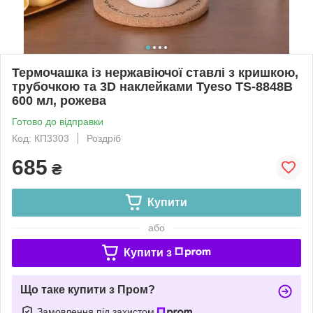
Термочашка із нержавіючої ставлі з кришкою,
трубочкою та 3D наклейками Tyeso TS-8848B
600 мл, рожева
Готово до відправки
Код: КП3303
Роздріб
685
₴
Купити
або
Купити з
Що таке купити з Пром?
Замовлення під захистом