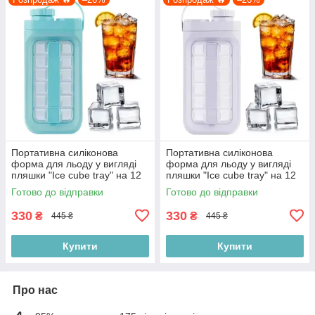
Портативна силіконова
Портативна силіконова
форма для льоду у вигляді
форма для льоду у вигляді
пляшки "Ice cube tray" на 12
пляшки "Ice cube tray" на 12
кульок, бірюзова
кульок, біла
Готово до відправки
Готово до відправки
330
330
₴
₴
445 ₴
445 ₴
Купити
Купити
Про нас