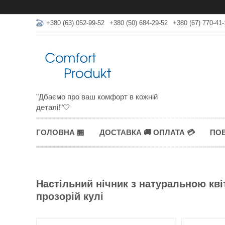
+380 (63) 052-99-52
+380 (50) 684-29-52
+380 (67) 770-41-
"Дбаємо про ваш комфорт в кожній
деталі!"🤍
ГОЛОВНА 🏪
ДОСТАВКА 🚚 ОПЛАТА 💳
ПОВ
Настільний нічник з натуральною кв
прозорій кулі