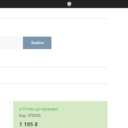
Знайти
Готово до відправки
Код:
КП3191
1 195 ₴