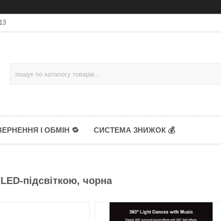
13
ЕРНЕННЯ І ОБМІН 🔁
СИСТЕМА ЗНИЖОК 💰
 LED-підсвіткою, чорна