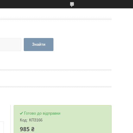
Знайти
Готово до відправки
Код:
КП3166
985 ₴