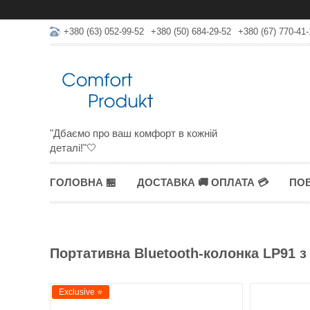
+380 (63) 052-99-52
+380 (50) 684-29-52
+380 (67) 770-41-
"Дбаємо про ваш комфорт в кожній
деталі!"🤍
ГОЛОВНА 🏪
ДОСТАВКА 🚚 ОПЛАТА 💳
ПОВ
Портативна Bluetooth-колонка LP91 з
Exclusive ⭐