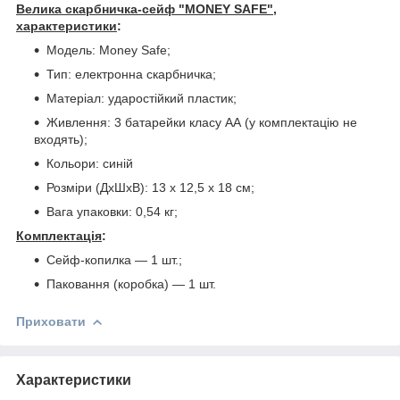
Велика скарбничка-сейф "MONEY SAFE",
характеристики
:
Модель: Money Safe;
Тип: електронна скарбничка;
Матеріал: ударостійкий пластик;
Живлення: 3 батарейки класу АА (у комплектацію не
входять);
Кольори: синій
Розміри (ДхШхВ): 13 x 12,5 x 18 см;
Вага упаковки: 0,54 кг;
Комплектація
:
Сейф-копилка — 1 шт.;
Паковання (коробка) — 1 шт.
Приховати
Характеристики