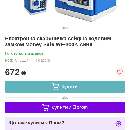
Електронна скарбничка сейф із кодовим
замком Money Safe WF-3002, синя
Готово до відправки
Код: КП3117
Роздріб
672
₴
Купити
або
Купити з
Що таке купити з Пром?