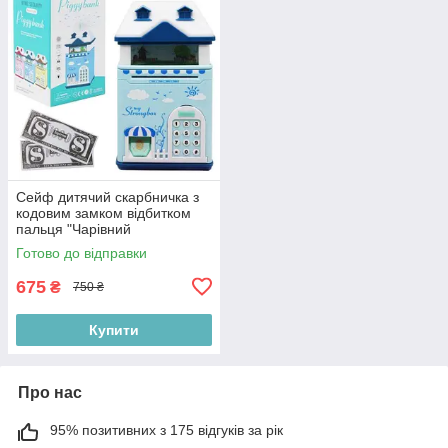
Сейф дитячий скарбничка з
кодовим замком відбитком
пальця "Чарівний
Будиночок", блакитний
Готово до відправки
675
₴
750 ₴
Купити
Про нас
95% позитивних з 175 відгуків за рік