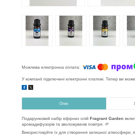
У компанії підключені електронні платежі. Тепер ви мож
Опис
Подарунковий набір ефірних олій
Fragrant Garden
включ
аромадифузорів та зволожувачів повітря. 🌱
Використовуйте їх для створення затишної атмосфери, 