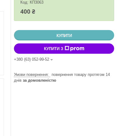
Код:
КП3063
400 ₴
КУПИТИ
КУПИТИ З
+380 (63) 052-99-52
повернення товару протягом 14
днів
за домовленістю