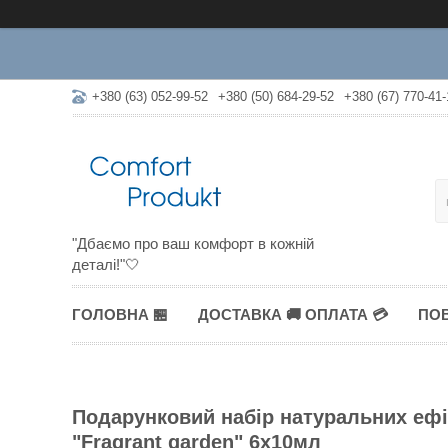
+380 (63) 052-99-52
+380 (50) 684-29-52
+380 (67) 770-41-
"Дбаємо про ваш комфорт в кожній
деталі!"🤍
ГОЛОВНА 🏪
ДОСТАВКА 🚚 ОПЛАТА 💳
ПОВ
Подарунковий набір натуральних ефі
"Fragrant garden" 6x10мл