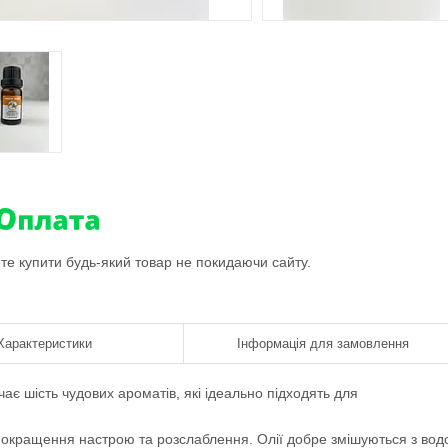
ете купити будь-який товар не покидаючи сайту.
Характеристики
Інформація для замовлення
ає шість чудових ароматів, які ідеально підходять для
покращення настрою та розслаблення. Олії добре змішуються з во