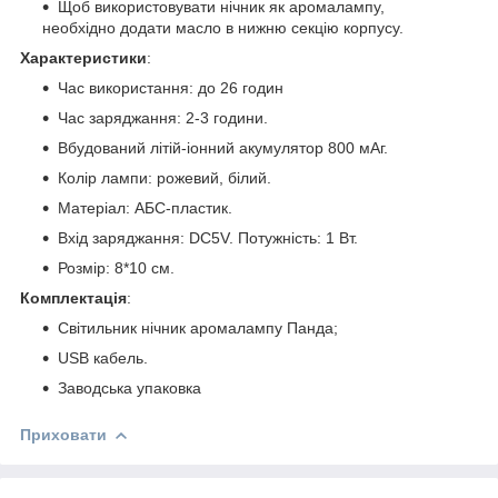
Щоб використовувати нічник як аромалампу,
необхідно додати масло в нижню секцію корпусу.
Характеристики
:
Час використання: до 26 годин
Час заряджання: 2-3 години.
Вбудований літій-іонний акумулятор 800 мАг.
Колір лампи: рожевий, білий.
Матеріал: АБС-пластик.
Вхід заряджання: DC5V. Потужність: 1 Вт.
Розмір: 8*10 см.
Комплектація
:
Світильник нічник аромалампу Панда;
USB кабель.
Заводська упаковка
Приховати