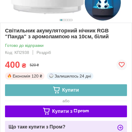
Світильник акумуляторний нічник RGB
"Панда" з аромолампою на 10см, білий
Готово до відправки
Код: КП2938
Роздріб
400
₴
520 ₴
Економія
120 ₴
Залишилось
24 дні
Купити
або
Купити з
Що таке купити з Пром?