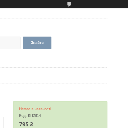
Знайти
Немає в наявності
Код:
КП2814
795 ₴