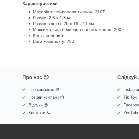
Характеристики
:
Матеріал: нейлонова тканина 210T
Розмір: 2,6 х 1,3 м
Розмір в чохлі: 20 x 16 x 11 см
Максимальна безпечна навантаження: 200 кг
Колір: зелений
Вага комплекту: 700 г
Про нас 🙂
Слідкуй 
Про компанію 🏪
Instagr
Новини компанії 📺
Tik Tok
Відгуки 😍
Facebo
Контакти 📞
YouTub