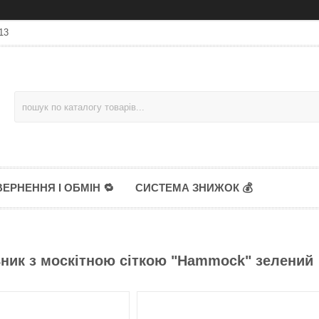
13
ЕРНЕННЯ І ОБМІН 🔁
СИСТЕМА ЗНИЖОК 💰
ник з москітною сіткою "Hammock" зелений