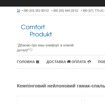
+380 (63) 052-99-52
+380 (50) 684-29-52
+380 (67) 770-41-
"Дбаємо про ваш комфорт в кожній
деталі!"🤍
ГОЛОВНА 🏪
ДОСТАВКА 🚚 ОПЛАТА 💳
ПОВ
Кемпінговий нейлоновий гамак-спаль