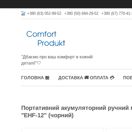
+380 (63) 052-99-52
+380 (50) 684-29-52
+380 (67) 770-41-
"Дбаємо про ваш комфорт в кожній
деталі!"🤍
ГОЛОВНА 🏪
ДОСТАВКА 🚚 ОПЛАТА 💳
ПОВ
Портативний акумуляторний ручний 
"EHF-12" (чорний)