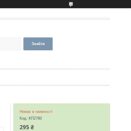
Знайти
Немає в наявності
Код:
КП2780
295 ₴