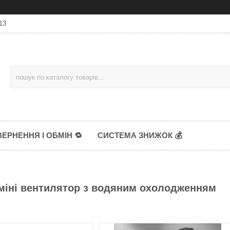
13
ЕРНЕННЯ І ОБМІН 🔁
СИСТЕМА ЗНИЖОК 💰
міні вентилятор з водяним охолодженням