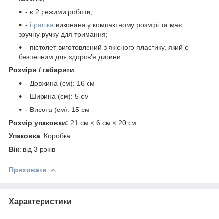
- є 2 режими роботи;
-
іграшка
виконана у компактному розмірі та має
зручну ручку для тримання;
- пістолет виготовлений з якісного пластику, який є
безпечним для здоров’я дитини.
Розміри / габарити
- Довжина (см): 16 см
- Ширина (см): 5 см
- Висота (см): 15 см
Розмір упаковки:
21 см × 6 см × 20 см
Упаковка
: Коробка
Вік
: від 3 років
Приховати
Характеристики