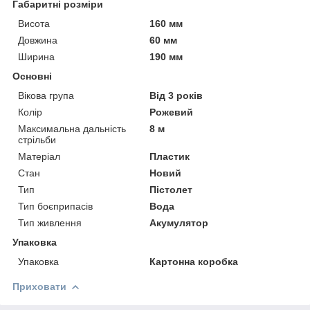
Габаритні розміри
Висота
160 мм
Довжина
60 мм
Ширина
190 мм
Основні
Вікова група
Від 3 років
Колір
Рожевий
Максимальна дальність
8 м
стрільби
Матеріал
Пластик
Стан
Новий
Тип
Пістолет
Тип боєприпасів
Вода
Тип живлення
Акумулятор
Упаковка
Упаковка
Картонна коробка
Приховати