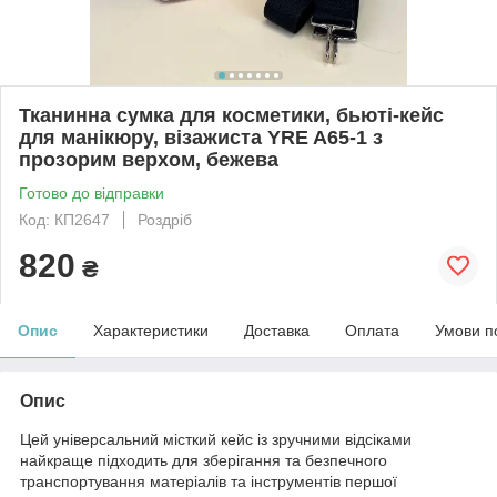
Тканинна сумка для косметики, бьюті-кейс
для манікюру, візажиста YRE A65-1 з
прозорим верхом, бежева
Готово до відправки
Код: КП2647
Роздріб
820
₴
Опис
Характеристики
Доставка
Оплата
Умови п
Опис
Цей універсальний місткий кейс із зручними відсіками
найкраще підходить для зберігання та безпечного
транспортування матеріалів та інструментів першої