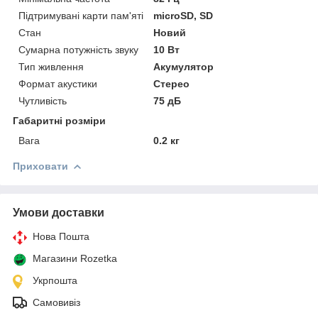
Підтримувані карти пам'яті
microSD, SD
Стан
Новий
Сумарна потужність звуку
10 Вт
Тип живлення
Акумулятор
Формат акустики
Стерео
Чутливість
75 дБ
Габаритні розміри
Вага
0.2 кг
Приховати
Умови доставки
Нова Пошта
Магазини Rozetka
Укрпошта
Самовивіз