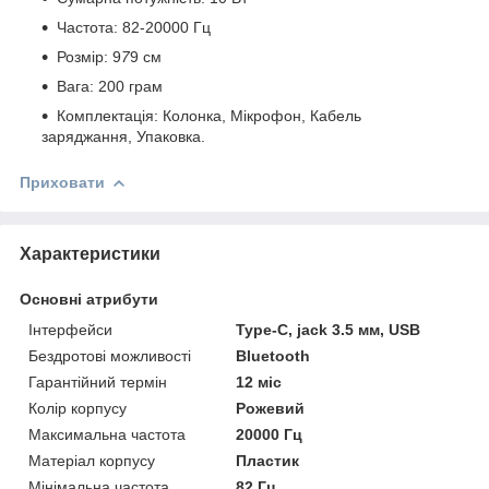
Частота: 82-20000 Гц
Розмір: 9
7
9 см
Вага: 200 грам
Комплектація: Колонка, Мікрофон, Кабель
заряджання, Упаковка.
Приховати
Характеристики
Основні атрибути
Інтерфейси
Type-C, jack 3.5 мм, USB
Бездротові можливості
Bluetooth
Гарантійний термін
12 міс
Колір корпусу
Рожевий
Максимальна частота
20000 Гц
Матеріал корпусу
Пластик
Мінімальна частота
82 Гц