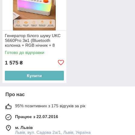
Генератор білого шуму UKC
S660Pro 3в1 (Bluetooth
колонка + RGB нічник + 8
звуків природи), Білий
Готово до відправки
1 575
₴
Купити
Про нас
95% позитивних з 175 відгуків за рік
Працює з 22.07.2016
м. Львів
Львів, вул. Садова 2а/1, Львів, Україна