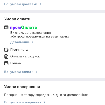
Всі умови доставки
Умови оплати
Ви отримаєте замовлення
або гроші повернуться на вашу картку
Детальніше
Післяплата
Оплата на рахунок
Готівка
Всі умови оплати
Умови повернення
Повернення товару впродовж 14 днів за домовленістю
Всі умови повернення