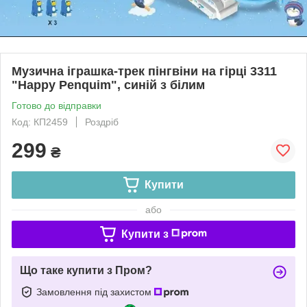
Музична іграшка-трек пінгвіни на гірці 3311
"Happy Penquim", синій з білим
Готово до відправки
Код: КП2459
Роздріб
299
₴
Купити
або
Купити з
Що таке купити з Пром?
Замовлення під захистом