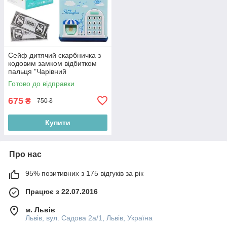
Сейф дитячий скарбничка з
кодовим замком відбитком
пальця "Чарівний
Будиночок", блакитний
Готово до відправки
675
₴
750 ₴
Купити
Про нас
95% позитивних з 175 відгуків за рік
Працює з 22.07.2016
м. Львів
Львів, вул. Садова 2а/1, Львів, Україна