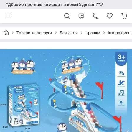
"Дбаємо про ваш комфорт в кожній деталі!"🤍
Товари та послуги
Для дітей
Іграшки
Інтерактивні