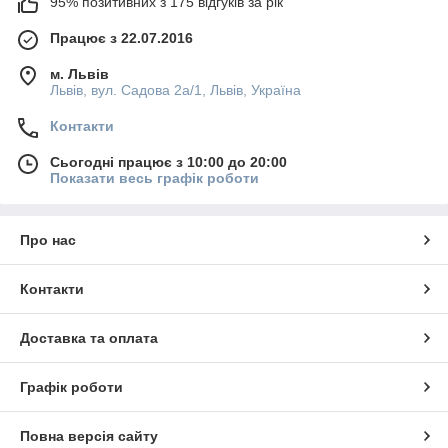
95% позитивних з 175 відгуків за рік
Працює з 22.07.2016
м. Львів
Львів, вул. Садова 2а/1, Львів, Україна
Контакти
Сьогодні працює з 10:00 до 20:00
Показати весь графік роботи
Про нас
Контакти
Доставка та оплата
Графік роботи
Повна версія сайту