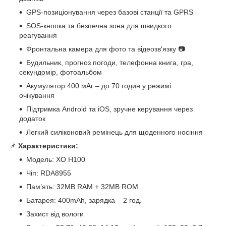
GPS-позиціонування через базові станції та GPRS
SOS-кнопка та безпечна зона для швидкого
реагування
Фронтальна камера для фото та відеозв'язку 📷
Будильник, прогноз погоди, телефонна книга, гра,
секундомір, фотоальбом
Акумулятор 400 мАг – до 70 годин у режимі
очікування
Підтримка Android та iOS, зручне керування через
додаток
Легкий силіконовий ремінець для щоденного носіння
📌
Характеристики:
Модель: XO H100
Чіп: RDA8955
Пам’ять: 32MB RAM + 32MB ROM
Батарея: 400mAh, зарядка – 2 год.
Захист від вологи