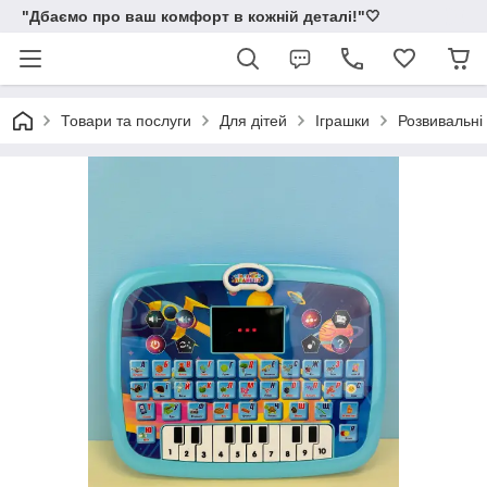
"Дбаємо про ваш комфорт в кожній деталі!"🤍
Товари та послуги
Для дітей
Іграшки
Розвивальні