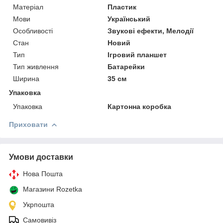
Матеріал
Пластик
Мови
Український
Особливості
Звукові ефекти, Мелодії
Стан
Новий
Тип
Ігровий планшет
Тип живлення
Батарейки
Ширина
35 см
Упаковка
Упаковка
Картонна коробка
Приховати
Умови доставки
Нова Пошта
Магазини Rozetka
Укрпошта
Самовивіз