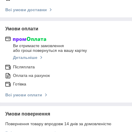
Всі умови доставки
Умови оплати
Ви отримаєте замовлення
або гроші повернуться на вашу картку
Детальніше
Післяплата
Оплата на рахунок
Готівка
Всі умови оплати
Умови повернення
Повернення товару впродовж 14 днів за домовленістю