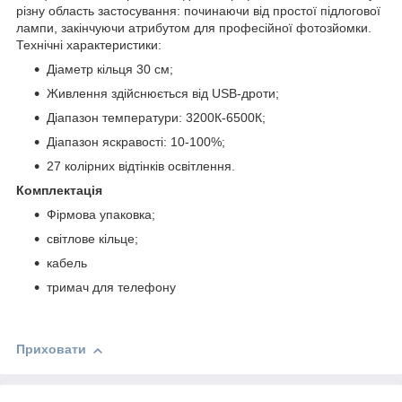
різну область застосування: починаючи від простої підлогової
лампи, закінчуючи атрибутом для професійної фотозйомки.
Технічні характеристики:
Діаметр кільця 30 см;
Живлення здійснюється від USB-дроти;
Діапазон температури: 3200К-6500К;
Діапазон яскравості: 10-100%;
27 колірних відтінків освітлення.
Комплектація
Фірмова упаковка;
світлове кільце;
кабель
тримач для телефону
Приховати