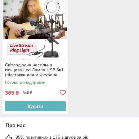
Світлодіодна настільна
кільцева Led Лампа USB 3в1
(підставка для мікрофона,
телефону та камери) HA-12,
Готово до відправки
чорний
365
₴
540 ₴
Купити
Про нас
95% позитивних з 175 відгуків за рік