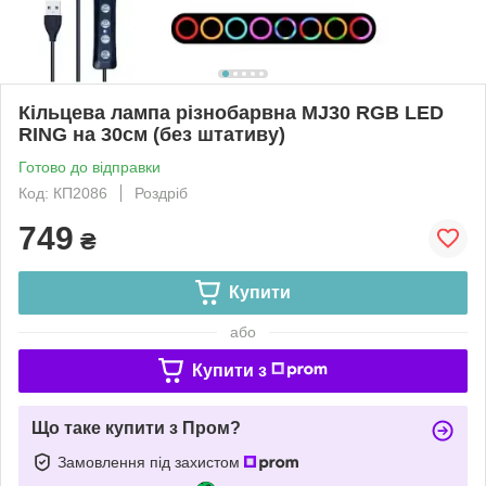
Кільцева лампа різнобарвна MJ30 RGB LED
RING на 30см (без штативу)
Готово до відправки
Код: КП2086
Роздріб
749
₴
Купити
або
Купити з
Що таке купити з Пром?
Замовлення під захистом