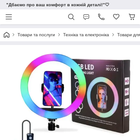
"Дбаємо про ваш комфорт в кожній деталі!"🤍
Товари та послуги
Техніка та електроніка
Товари для