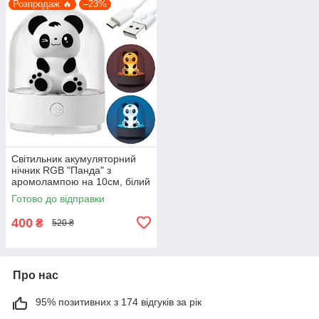
Розпродаж 🔥
–23%
Світильник акумуляторний
нічник RGB "Панда" з
аромолампою на 10см, білий
Готово до відправки
400
₴
520 ₴
Про нас
95% позитивних з 174 відгуків за рік