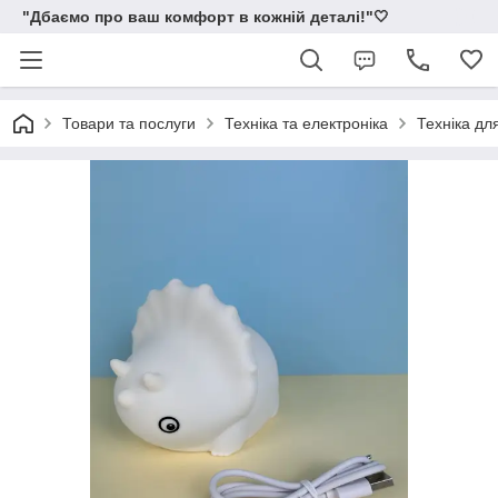
"Дбаємо про ваш комфорт в кожній деталі!"🤍
Товари та послуги
Техніка та електроніка
Техніка дл