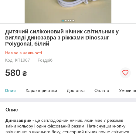
Дитячий силіконовий нічник світильник у
вигляді динозавра з ріжками Dinosaur
Polygonal, білий
Немає в наявності
Код: КП1987
Роздріб
580
₴
Опис
Характеристики
Доставка
Оплата
Умови п
Опис
Динозаврик
- це світлодіодний нічник, який має 7 режимів
зміни кольору і один фіксований режим. Натиснувши кнопку
ввімкнення з нижнього боку, сенсорний нічник почне світиться