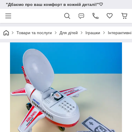
"Дбаємо про ваш комфорт в кожній деталі!"🤍
Товари та послуги
Для дітей
Іграшки
Інтерактивні