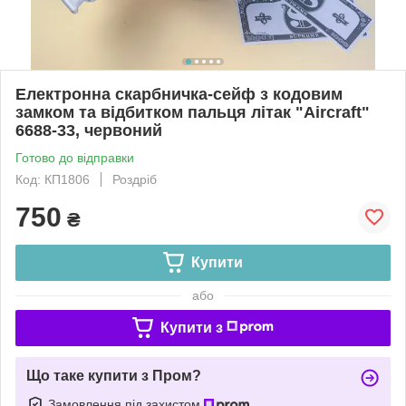
Електронна скарбничка-сейф з кодовим
замком та відбитком пальця літак "Aircraft"
6688-33, червоний
Готово до відправки
Код: КП1806
Роздріб
750
₴
Купити
або
Купити з
Що таке купити з Пром?
Замовлення під захистом