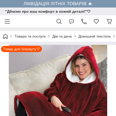
ЛІКВІДАЦІЯ ЛІТНІХ ТОВАРІВ 🔥
"Дбаємо про ваш комфорт в кожній деталі!"🤍
Товари та послуги
Дім та дача
Домашній текстиль
Товар для блекауту💡