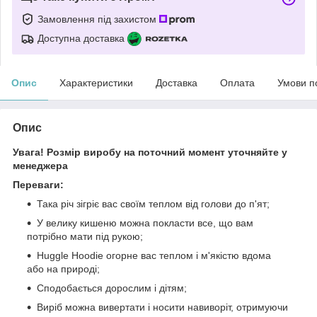
Замовлення під захистом
Доступна доставка
Опис
Характеристики
Доставка
Оплата
Умови п
Опис
Увага! Розмір виробу на поточний момент уточняйте у
менеджера
Переваги:
Така річ зігріє вас своїм теплом від голови до п'ят;
У велику кишеню можна покласти все, що вам
потрібно мати під рукою;
Huggle Hoodie огорне вас теплом і м'якістю вдома
або на природі;
Сподобається дорослим і дітям;
Виріб можна вивертати і носити навиворіт, отримуючи