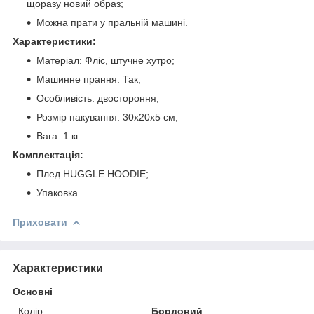
щоразу новий образ;
Можна прати у пральній машині.
Характеристики:
Матеріал: Фліс, штучне хутро;
Машинне прання: Так;
Особливість: двостороння;
Розмір пакування: 30x20x5 см;
Вага: 1 кг.
Комплектація:
Плед HUGGLE HOODIE;
Упаковка.
Приховати
Характеристики
Основні
Колір
Бордовий