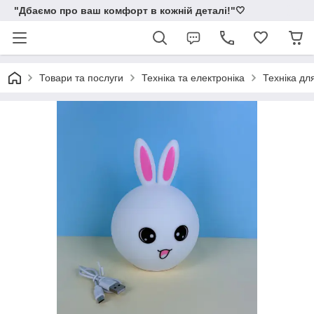
"Дбаємо про ваш комфорт в кожній деталі!"🤍
Товари та послуги
Техніка та електроніка
Техніка дл