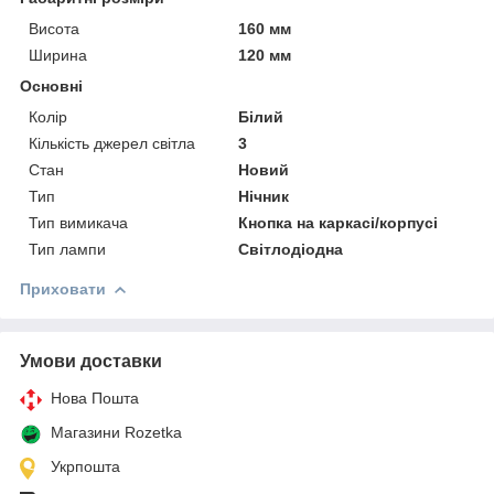
Висота
160 мм
Ширина
120 мм
Основні
Колір
Білий
Кількість джерел світла
3
Стан
Новий
Тип
Нічник
Тип вимикача
Кнопка на каркасі/корпусі
Тип лампи
Світлодіодна
Приховати
Умови доставки
Нова Пошта
Магазини Rozetka
Укрпошта