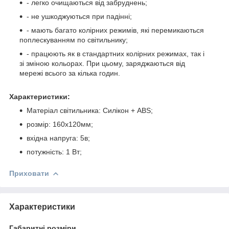
- легко очищаються від забруднень;
- не ушкоджуються при падінні;
- мають багато колірних режимів, які перемикаються
поплескуванням по світильнику;
- працюють як в стандартних колірних режимах, так і
зі зміною кольорах. При цьому, заряджаються від
мережі всього за кілька годин.
Характеристики:
Матеріал світильника: Силікон + ABS;
розмір: 160x120мм;
вхідна напруга: 5в;
потужність: 1 Вт;
Приховати
Характеристики
Габаритні розміри