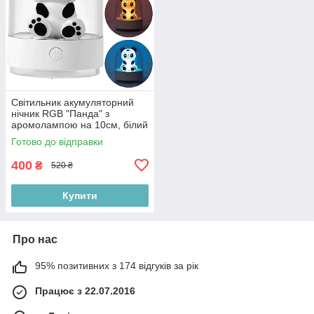
Світильник акумуляторний
нічник RGB "Панда" з
аромолампою на 10см, білий
Готово до відправки
400
₴
520 ₴
Купити
Про нас
95% позитивних з 174 відгуків за рік
Працює з 22.07.2016