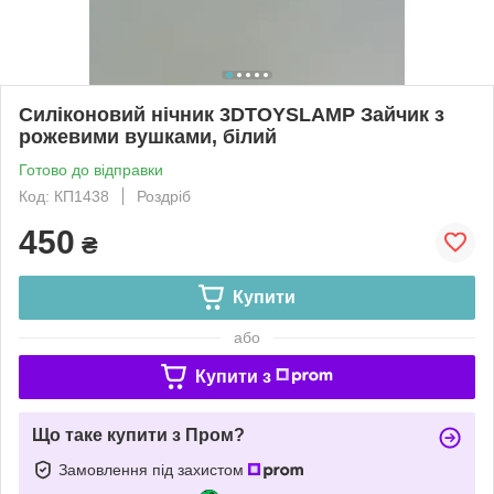
Силіконовий нічник 3DTOYSLAMP Зайчик з
рожевими вушками, білий
Готово до відправки
Код: КП1438
Роздріб
450
₴
Купити
або
Купити з
Що таке купити з Пром?
Замовлення під захистом