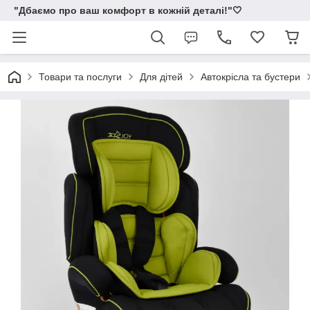
"Дбаємо про ваш комфорт в кожній деталі!"🤍
Товари та послуги
Для дітей
Автокрісла та бустери