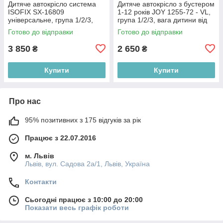
Дитяче автокрісло система
Дитяче автокрісло з бустером
ISOFIX SX-16809
1-12 років JOY 1255-72 - VL,
універсальне, група 1/2/3,
група 1/2/3, вага дитини від
вага дитини від 9-36 кг,
9-36 кг, сіро-зелений
Готово до відправки
Готово до відправки
темно-сіре
3 850
2 650
₴
₴
Купити
Купити
Про нас
95% позитивних з 175 відгуків за рік
Працює з 22.07.2016
м. Львів
Львів, вул. Садова 2а/1, Львів, Україна
Контакти
Сьогодні працює з 10:00 до 20:00
Показати весь графік роботи