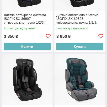
Дитяче автокрісло система
Дитяче автокрісло система
ISOFIX SX-36907
ISOFIX SX-60325
універсальне, група 1/2/3,
універсальне, група 1/2/3,
вага дитини від 9-36 кг, синій
вага дитини від 9-36 кг,
Готово до відправки
Готово до відправки
світло-сіре
3 850
3 850
₴
₴
Купити
Купити