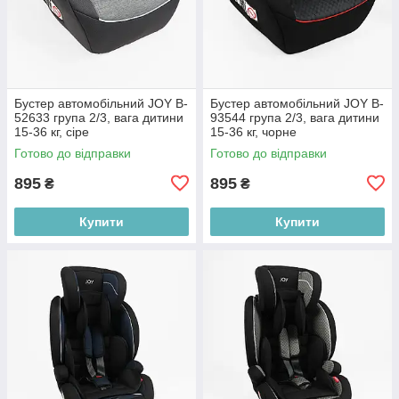
Бустер автомобільний JOY B-
Бустер автомобільний JOY B-
52633 група 2/3, вага дитини
93544 група 2/3, вага дитини
15-36 кг, сіре
15-36 кг, чорне
Готово до відправки
Готово до відправки
895
895
₴
₴
Купити
Купити