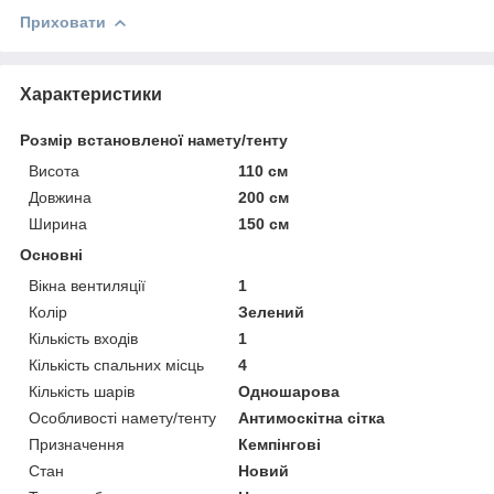
Приховати
Характеристики
Розмір встановленої намету/тенту
Висота
110 см
Довжина
200 см
Ширина
150 см
Основні
Вікна вентиляції
1
Колір
Зелений
Кількість входів
1
Кількість спальних місць
4
Кількість шарів
Одношарова
Особливості намету/тенту
Антимоскітна сітка
Призначення
Кемпінгові
Стан
Новий