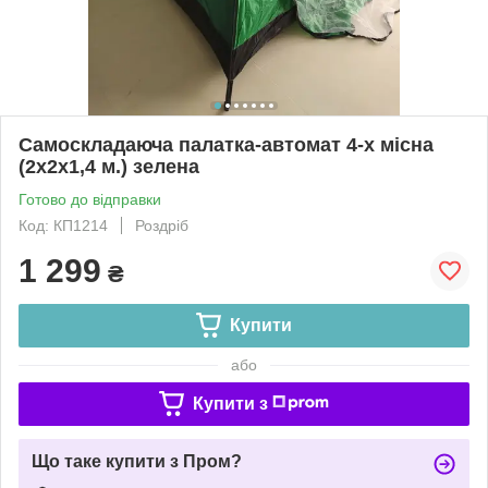
Самоскладаюча палатка-автомат 4-х місна
(2х2х1,4 м.) зелена
Готово до відправки
Код: КП1214
Роздріб
1 299
₴
Купити
або
Купити з
Що таке купити з Пром?