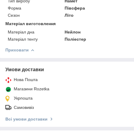
Тип виробу
Намет
Форма
Півсфера
Сезон
Літо
Матеріал виготовлення
Матеріал дна
Нейлон
Матеріал тенту
Поліестер
Приховати
Умови доставки
Нова Пошта
Магазини Rozetka
Укрпошта
Самовивіз
Всі умови доставки