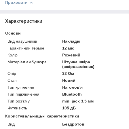
Приховати
Характеристики
Основні
Вид навушників
Накладні
Гарантійний термін
12 міс
Колір
Рожевий
Матеріал амбушюра
Штучна шкіра
(шкірозамінник)
Опір
32 Ом
Стан
Новий
Тип кріплення
Наголов'я
Тип підключення
Bluetooth
Тип роз'єму
mini jack 3.5 мм
Чутливість
105 дБ
Користувальницькі характеристики
Вид
Бездротові