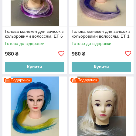
Голова манекен для зачісок з
Голова манекен для зачісок з
кольоровими волоссям, ET 6
кольоровими волоссям, ET 1
Готово до відправки
Готово до відправки
980
980
₴
₴
Купити
Купити
Подарунок
Подарунок