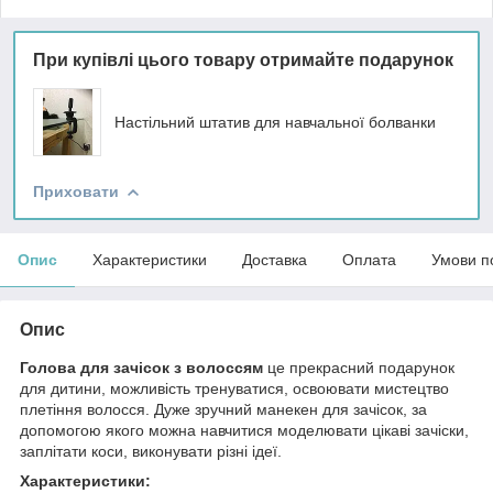
При купівлі цього товару отримайте подарунок
Настільний штатив для навчальної болванки
Приховати
Опис
Характеристики
Доставка
Оплата
Умови п
Опис
Голова для зачісок з волоссям
це прекрасний подарунок
для дитини, можливість тренуватися, освоювати мистецтво
плетіння волосся. Дуже зручний манекен для зачісок, за
допомогою якого можна навчитися моделювати цікаві зачіски,
заплітати коси, виконувати різні ідеї.
Характеристики: