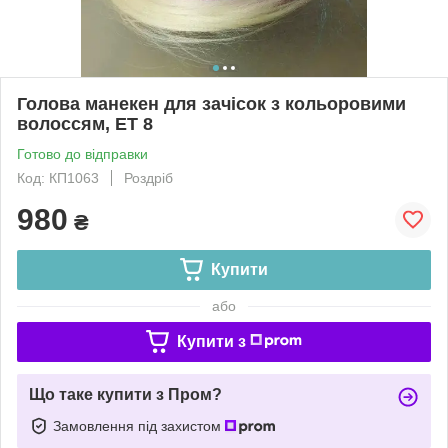
Голова манекен для зачісок з кольоровими
волоссям, ET 8
Готово до відправки
Код: КП1063
Роздріб
980
₴
Купити
або
Купити з
Що таке купити з Пром?
Замовлення під захистом