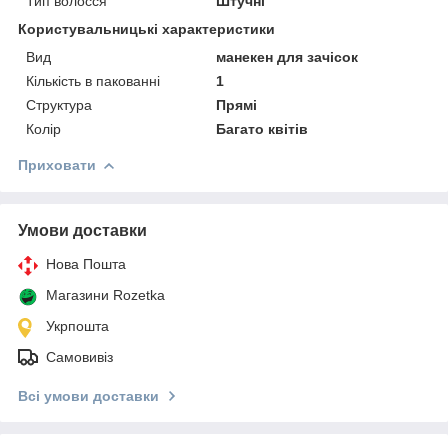
Тип волосся
Штучні
Користувальницькі характеристики
Вид
манекен для зачісок
Кількість в пакованні
1
Структура
Прямі
Колір
Багато квітів
Приховати
Умови доставки
Нова Пошта
Магазини Rozetka
Укрпошта
Самовивіз
Всі умови доставки