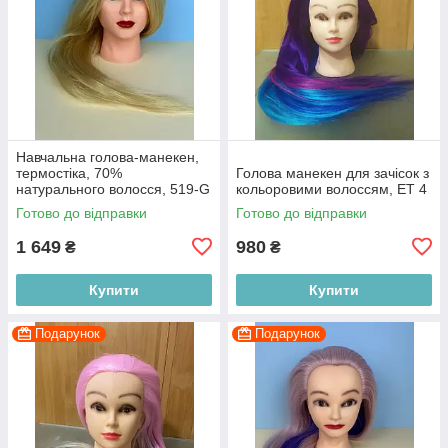
Навчальна голова-манекен,
термостіка, 70%
Голова манекен для зачісок з
натурального волосся, 519-G
кольоровими волоссям, ET 4
Готово до відправки
Готово до відправки
1 649
980
₴
₴
Купити
Купити
Подарунок
Подарунок