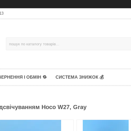
13
ЕРНЕННЯ І ОБМІН 🔁
СИСТЕМА ЗНИЖОК 💰
ідсвічуванням Hoco W27, Gray