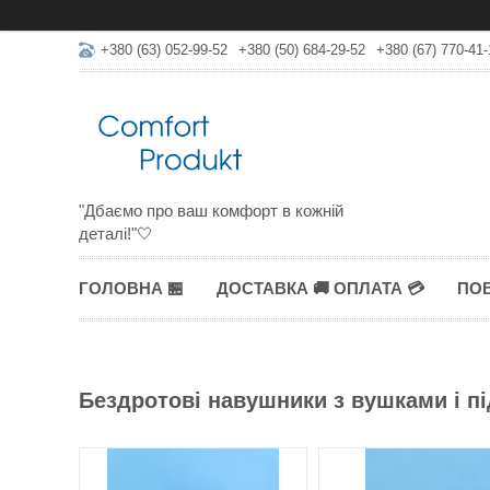
+380 (63) 052-99-52
+380 (50) 684-29-52
+380 (67) 770-41-
"Дбаємо про ваш комфорт в кожній
деталі!"🤍
ГОЛОВНА 🏪
ДОСТАВКА 🚚 ОПЛАТА 💳
ПОВ
Бездротові навушники з вушками і п