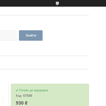
Знайти
Готово до відправки
Код:
КП588
930 ₴