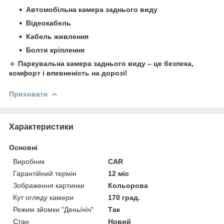
Автомобільна камера заднього виду
Відеокабель
Кабель живлення
Болти кріплення
🔹
Паркувальна камера заднього виду – це безпека,
комфорт і впевненість на дорозі!
Приховати
Характеристики
Основні
Виробник
CAR
Гарантійний термін
12 міс
Зображення картинки
Кольорова
Кут огляду камери
170 град.
Режим зйомки "День/ніч"
Так
Стан
Новий