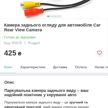
Камера заднього огляду для автомобіля Car
Rear View Camera
Готово до відправки
Код: КП578
Роздріб
425
₴
Опис
Характеристики
Доставка
Оплата
Умови п
Опис
Паркувальна камера заднього виду – ваш
надійний помічник у керуванні авто
Паркувальна камера заднього виду – це
зручний та
ефективний пристрій
, який значно спрощує процес