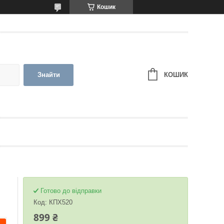
Кошик
КОШИК
Знайти
Готово до відправки
Код:
КПХ520
899 ₴