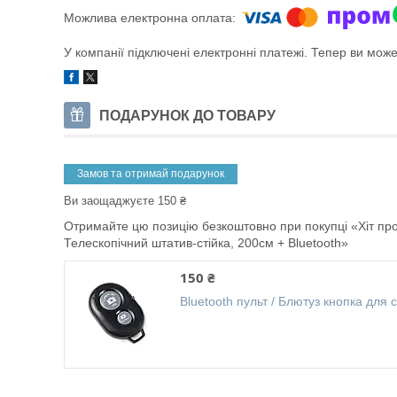
У компанії підключені електронні платежі. Тепер ви мож
ПОДАРУНОК ДО ТОВАРУ
Замов та отримай подарунок
Ви заощаджуєте 150 ₴
Отримайте цю позицію безкоштовно при покупці «Хіт про
Телескопічний штатив-стійка, 200см + Bluetooth»
150 ₴
Bluetooth пульт / Блютуз кнопка для 