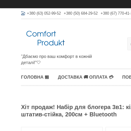
+380 (63) 052-99-52
+380 (50) 684-29-52
+380 (67) 770-41-
"Дбаємо про ваш комфорт в кожній
деталі!"🤍
ГОЛОВНА 🏪
ДОСТАВКА 🚚 ОПЛАТА 💳
ПОВ
Хіт продаж! Набір для блогера 3в1: 
штатив-стійка, 200см + Bluetooth