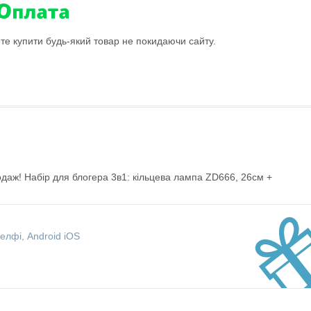
ете купити будь-який товар не покидаючи сайту.
даж! Набір для блогера 3в1: кільцева лампа ZD666, 26см +
селфі, Android iOS