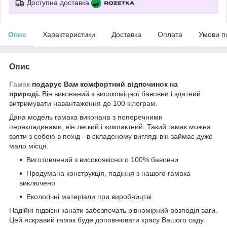
Доступна доставка
Опис
Характеристики
Доставка
Оплата
Умови п
Опис
Гамак
подарує Вам комфортний відпочинок на
природі.
Він виконаний з високоміцної бавовни і здатний
витримувати навантаження до 100 кілограм.
Дана модель гамака виконана з поперечними
перекладинами, він легкий і компактний. Такий гамак можна
взяти з собою в похід - в складеному вигляді він займає дуже
мало місця.
Виготовлений з високоякісного 100% бавовни
Продумана конструкція, падіння з нашого гамака
виключено
Екологічні матеріали при виробництві
Надійні підвісні канати забезпечать рівномірний розподіл ваги.
Цей яскравий гамак буде доповнювати красу Вашого саду.