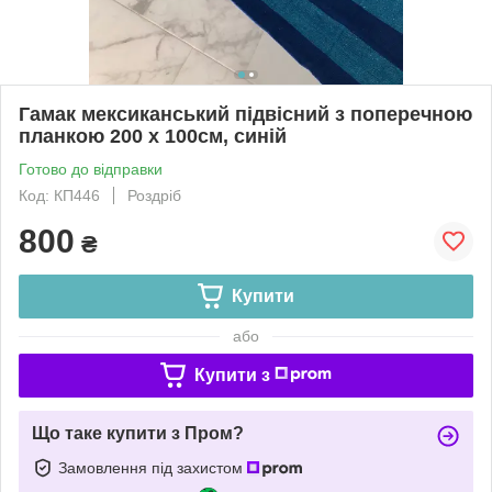
Гамак мексиканський підвісний з поперечною
планкою 200 х 100см, синій
Готово до відправки
Код: КП446
Роздріб
800
₴
Купити
або
Купити з
Що таке купити з Пром?
Замовлення під захистом