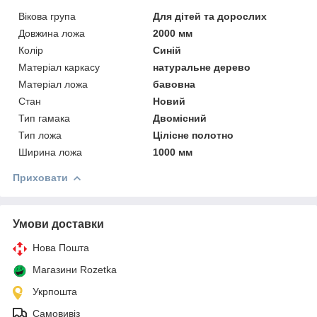
Вікова група
Для дітей та дорослих
Довжина ложа
2000 мм
Колір
Синій
Матеріал каркасу
натуральне дерево
Матеріал ложа
бавовна
Стан
Новий
Тип гамака
Двомісний
Тип ложа
Цілісне полотно
Ширина ложа
1000 мм
Приховати
Умови доставки
Нова Пошта
Магазини Rozetka
Укрпошта
Самовивіз