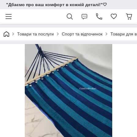
"Дбаємо про ваш комфорт в кожній деталі!"🤍
Товари та послуги
Спорт та відпочинок
Товари для в